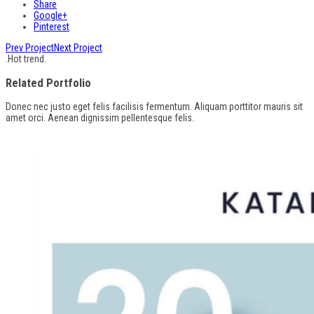
Share
Google+
Pinterest
Prev Project
Next Project
.
Hot trend
.
Related Portfolio
Donec nec justo eget felis facilisis fermentum. Aliquam porttitor mauris sit
amet orci. Aenean dignissim pellentesque felis.