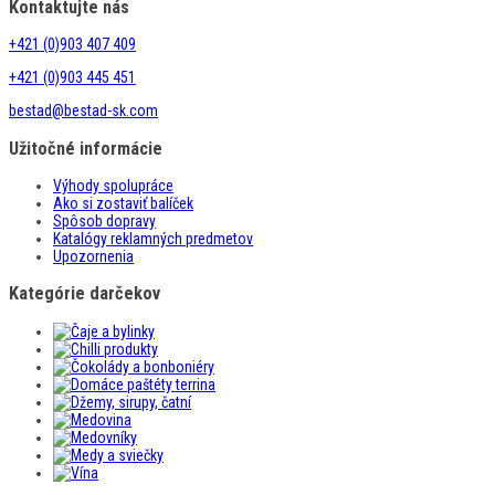
Kontaktujte nás
+421 (0)903 407 409
+421 (0)903 445 451
bestad@bestad-sk.com
Užitočné informácie
Výhody spolupráce
Ako si zostaviť balíček
Spôsob dopravy
Katalógy reklamných predmetov
Upozornenia
Kategórie darčekov