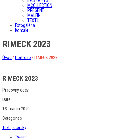
EASY GIFTS
MCOLLECTION
PRESENT
MALFINI
TEXTIL
Fotogaléria
Kontakt
RIMECK 2023
Úvod
/
Portfolio
/
RIMECK 2023
RIMECK 2023
Pracovný odev
Date:
13. marca 2020
Categories:
Textil, uteráky
Tweet