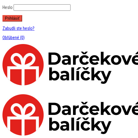
Heslo
Zabudli ste heslo?
Obľúbené
(0)