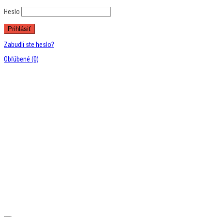
Heslo
Zabudli ste heslo?
Obľúbené
(0)