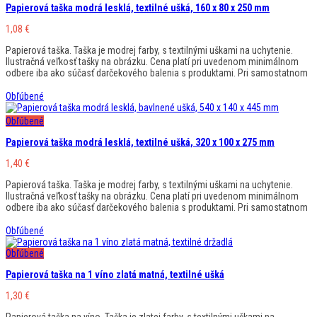
Papierová taška modrá lesklá, textilné ušká, 160 x 80 x 250 mm
1,08
€
Papierová taška. Taška je modrej farby, s textilnými uškami na uchytenie.
Ilustračná veľkosť tašky na obrázku. Cena platí pri uvedenom minimálnom
odbere iba ako súčasť darčekového balenia s produktami. Pri samostatnom
Obľúbené
Obľúbené
Papierová taška modrá lesklá, textilné ušká, 320 x 100 x 275 mm
1,40
€
Papierová taška. Taška je modrej farby, s textilnými uškami na uchytenie.
Ilustračná veľkosť tašky na obrázku. Cena platí pri uvedenom minimálnom
odbere iba ako súčasť darčekového balenia s produktami. Pri samostatnom
Obľúbené
Obľúbené
Papierová taška na 1 víno zlatá matná, textilné ušká
1,30
€
Papierová taška na víno. Taška je zlatej farby, s textilnými uškami na