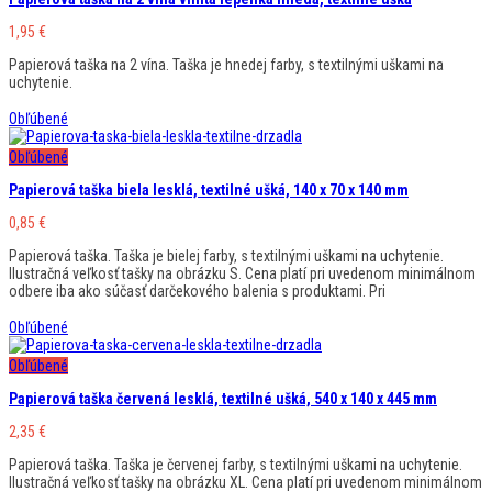
1,95
€
Papierová taška na 2 vína. Taška je hnedej farby, s textilnými uškami na
uchytenie.
Obľúbené
Obľúbené
Papierová taška biela lesklá, textilné ušká, 140 x 70 x 140 mm
0,85
€
Papierová taška. Taška je bielej farby, s textilnými uškami na uchytenie.
Ilustračná veľkosť tašky na obrázku S. Cena platí pri uvedenom minimálnom
odbere iba ako súčasť darčekového balenia s produktami. Pri
Obľúbené
Obľúbené
Papierová taška červená lesklá, textilné ušká, 540 x 140 x 445 mm
2,35
€
Papierová taška. Taška je červenej farby, s textilnými uškami na uchytenie.
Ilustračná veľkosť tašky na obrázku XL. Cena platí pri uvedenom minimálnom