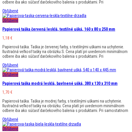
odbere iba ako súčasť darčekového balenia s produktami. Pri
Obľúbené
Obľúbené
Papierová taška červená lesklá, textilné ušká, 160 x 80 x 250 mm
1,18
€
Papierová taška. Taška je červenej farby, s textilnými uškami na uchytenie.
Ilustračná veľkosť tašky na obrázku S. Cena platí pri uvedenom minimálnom
odbere iba ako súčasť darčekového balenia s produktami. Pri
Obľúbené
Obľúbené
Papierová taška modrá lesklá, bavlnené ušká, 380 x 130 x 310 mm
1,70
€
Papierová taška. Taška je modrej farby, s textilnými uškami na uchytenie.
Ilustračná veľkosť tašky na obrázku. Cena platí pri uvedenom minimálnom
odbere iba ako súčasť darčekového balenia s produktami. Pri samostatnom
Obľúbené
Obľúbené