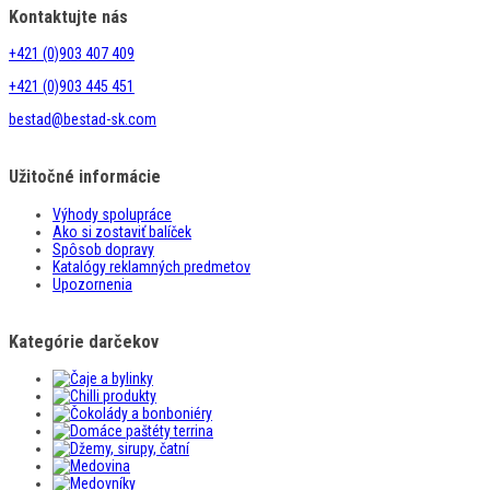
Kontaktujte nás
+421 (0)903 407 409
+421 (0)903 445 451
bestad@bestad-sk.com
Užitočné informácie
Výhody spolupráce
Ako si zostaviť balíček
Spôsob dopravy
Katalógy reklamných predmetov
Upozornenia
Kategórie darčekov