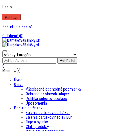
Heslo
Zabudli ste heslo?
Obľúbené
(0)
0
Menu
≡
╳
Úvod
O nás
Všeobecné obchodné podmienky
Ochrana osobných údajov
Politika súborov cookies
Upozornenia
Ponuka darčekov
Balenia darčekov do 17 Eur
Balenia darčekov nad 17 Eur
Čaje a bylinky
Chilli produkty