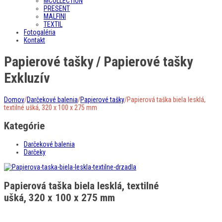
MCOLLECTION
PRESENT
MALFINI
TEXTIL
Fotogaléria
Kontakt
Papierové tašky / Papierové tašky
Exkluzív
Domov
/
Darčekové balenia
/
Papierové tašky
/
Papierová taška biela lesklá,
textilné ušká, 320 x 100 x 275 mm
Kategórie
Darčekové balenia
Darčeky
Papierová taška biela lesklá, textilné
ušká, 320 x 100 x 275 mm