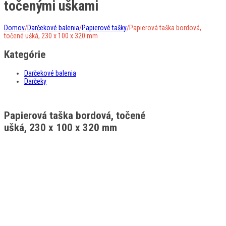
točenými uškami
Domov
/
Darčekové balenia
/
Papierové tašky
/
Papierová taška bordová,
točené ušká, 230 x 100 x 320 mm
Kategórie
Darčekové balenia
Darčeky
Papierová taška bordová, točené
ušká, 230 x 100 x 320 mm