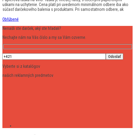
uškami na uchytenie. Cena platí pri uvedenom minimálnom odbere iba ako
súčasť darčekového balenia s produktami. Pri samostatnom odbere, ak
Obľúbené
Nenašli ste darček, aký ste hľadali?
Nechajte nám na Vás číslo a my sa Vám ozveme.
Vyberte si z katalógov
našich reklamných predmetov