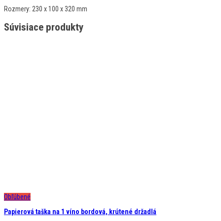
Rozmery:
230 x 100 x 320 mm
Súvisiace produkty
Obľúbené
Papierová taška na 1 víno bordová, krútené držadlá