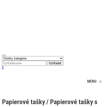
0
MENU
≡
Papierové tašky / Papierové tašky s