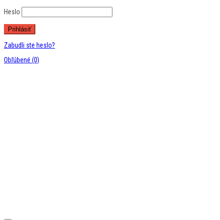
Heslo
Zabudli ste heslo?
Obľúbené
(0)