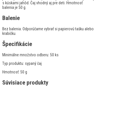
s kúskami jahôd. Čaj vhodný aj pre deti. Hmotnosť
balenia je 50 g.
Balenie
Bez balenia. Odporúčame vybrať si papierovú tašku alebo
krabičku.
Špecifikácie
Minimálne množstvo odberu:
50 ks
Typ produktu:
sypaný čaj
Hmotnosť:
50 g
Súvisiace produkty