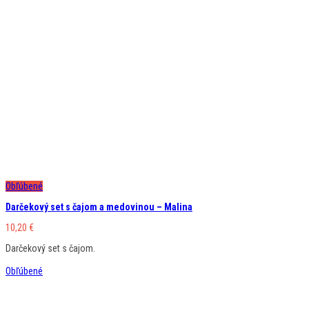
Obľúbené
Darčekový set s čajom a medovinou – Malina
10,20
€
Darčekový set s čajom.
Obľúbené