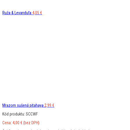
Ruža & Levanduľa
4,05
€
Mrazom sušená pitahaya
2,99
€
Kód produktu: SCCWF
Cena:
4,00
€
(bez DPH)