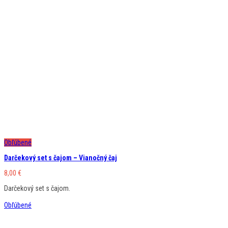
Obľúbené
Darčekový set s čajom – Vianočný čaj
8,00
€
Darčekový set s čajom.
Obľúbené