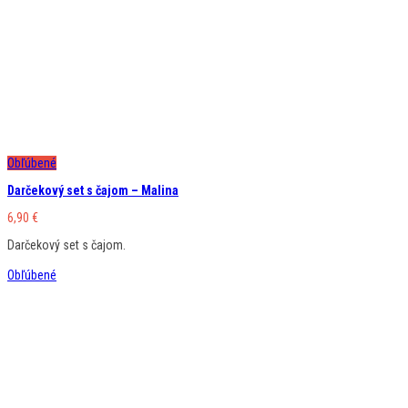
Obľúbené
Darčekový set s čajom – Malina
6,90
€
Darčekový set s čajom.
Obľúbené