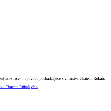
ráneným označením pôvodu pochádzajúce z vinárstva Chateau Rúbaň.
stvo Chateau Rúbaň
víno