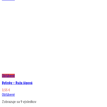
Obľúbené
Bylinky – Ruža šípová
3,55
€
Obľúbené
Zobrazuje sa 9 výsledkov