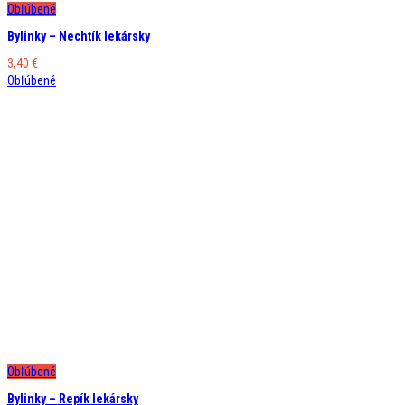
Obľúbené
Bylinky – Nechtík lekársky
3,40
€
Obľúbené
Obľúbené
Bylinky – Repík lekársky