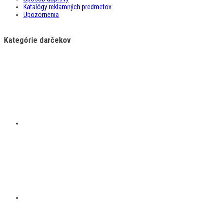
Katalógy reklamných predmetov
Upozornenia
Kategórie darčekov