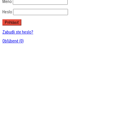
Meno
Heslo
Zabudli ste heslo?
Obľúbené
(0)