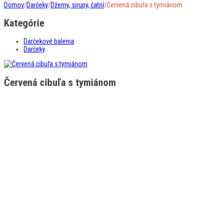
Domov
/
Darčeky
/
Džemy, sirupy, čatní
/
Červená cibuľa s tymiánom
Kategórie
Darčekové balenia
Darčeky
Červená cibuľa s tymiánom