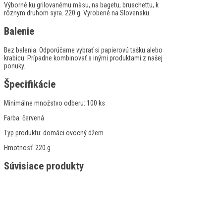
Výborné ku grilovanému mäsu, na bagetu, bruschettu, k
rôznym druhom syra. 220 g. Vyrobené na Slovensku.
Balenie
Bez balenia. Odporúčame vybrať si papierovú tašku alebo
krabicu. Prípadne kombinovať s inými produktami z našej
ponuky.
Špecifikácie
Minimálne množstvo odberu:
100 ks
Farba:
červená
Typ produktu:
domáci ovocný džem
Hmotnosť:
220 g
Súvisiace produkty