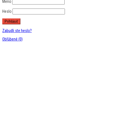
Meno
Heslo
Zabudli ste heslo?
Obľúbené
(0)