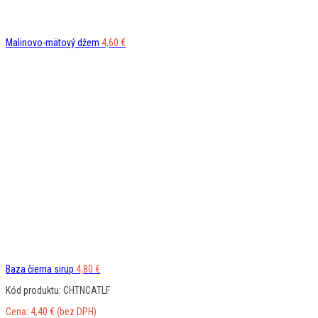
Malinovo-mätový džem
4,60
€
Baza čierna sirup
4,80
€
Kód produktu: CHTNCATLF
Cena:
4,40
€
(bez DPH)