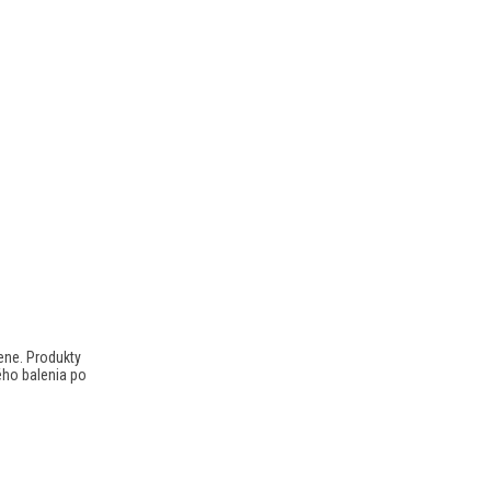
ene. Produkty
ého balenia po