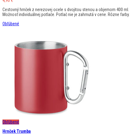
4,90
€
Cestovný hrnček z nerezovej ocele s dvojitou stenou a objemom 400 ml.
Možnosť individuálnej potlače. Potlač nie je zahrnutá v cene. Rôzne farby.
Obľúbené
Obľúbené
Hrnček Trumba