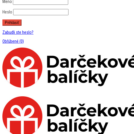
Meno
Heslo
Zabudli ste heslo?
Obľúbené
(0)