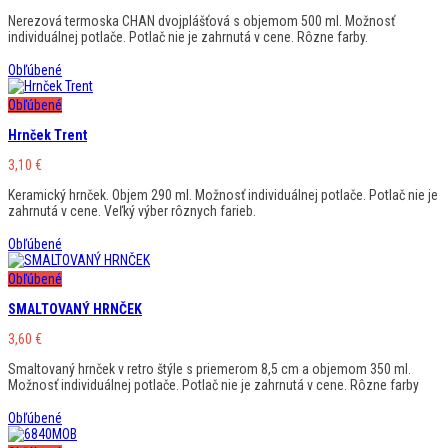
Nerezová termoska CHAN dvojplášťová s objemom 500 ml. Možnosť
individuálnej potlače. Potlač nie je zahrnutá v cene. Rôzne farby.
Obľúbené
Obľúbené
Hrnček Trent
3,10
€
Keramický hrnček. Objem 290 ml. Možnosť individuálnej potlače. Potlač nie je
zahrnutá v cene. Veľký výber rôznych farieb.
Obľúbené
Obľúbené
SMALTOVANÝ HRNČEK
3,60
€
Smaltovaný hrnček v retro štýle s priemerom 8,5 cm a objemom 350 ml.
Možnosť individuálnej potlače. Potlač nie je zahrnutá v cene. Rôzne farby
Obľúbené