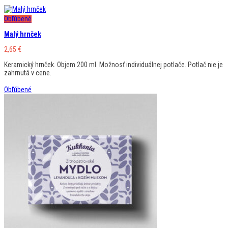
Obľúbené
Malý hrnček
2,65
€
Keramický hrnček. Objem 200 ml. Možnosť individuálnej potlače. Potlač nie je
zahrnutá v cene.
Obľúbené