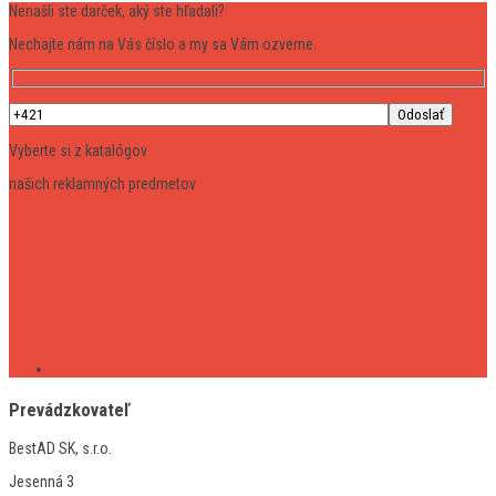
Nenašli ste darček, aký ste hľadali?
Nechajte nám na Vás číslo a my sa Vám ozveme.
Vyberte si z katalógov
našich reklamných predmetov
Prevádzkovateľ
BestAD SK, s.r.o.
Jesenná 3