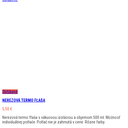
Obľúbené
NEREZOVÁ TERMO FĽAŠA
5,50
€
Nerezová termo fľaša s vákuovou izoláciou a objemom 500 ml. Možnosť
individuálnej potlače. Potlač nie je zahrnutá v cene. Rôzne farby.