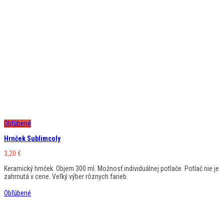
Obľúbené
Hrnček Sublimcoly
3,20
€
Keramický hrnček. Objem 300 ml. Možnosť individuálnej potlače. Potlač nie je
zahrnutá v cene. Veľký výber rôznych farieb.
Obľúbené