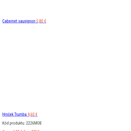
Cabernet sauvignon
5,80
€
Hrnček Trumba
4,60
€
Kód produktu: 2226MOB