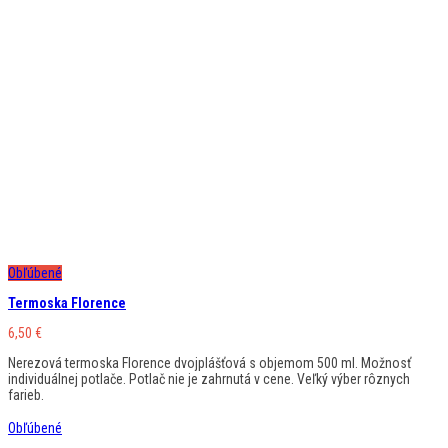
Obľúbené
Termoska Florence
6,50
€
Nerezová termoska Florence dvojplášťová s objemom 500 ml. Možnosť
individuálnej potlače. Potlač nie je zahrnutá v cene. Veľký výber rôznych
farieb.
Obľúbené