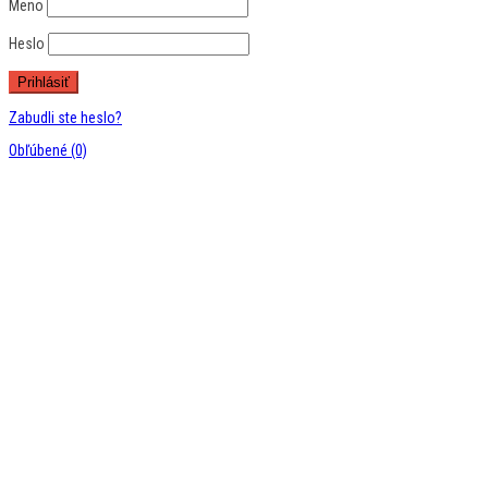
Meno
Heslo
Zabudli ste heslo?
Obľúbené
(0)