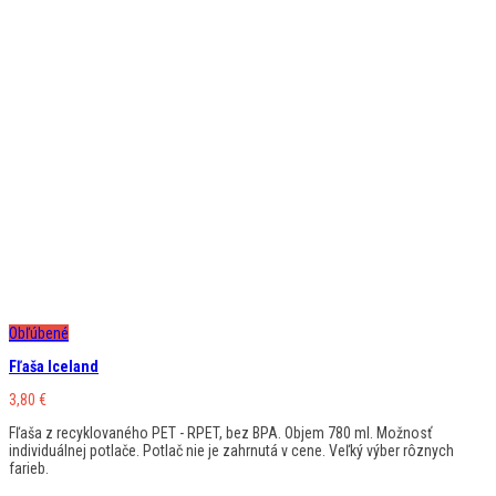
Obľúbené
Fľaša Iceland
3,80
€
Fľaša z recyklovaného PET - RPET, bez BPA. Objem 780 ml. Možnosť
individuálnej potlače. Potlač nie je zahrnutá v cene. Veľký výber rôznych
farieb.