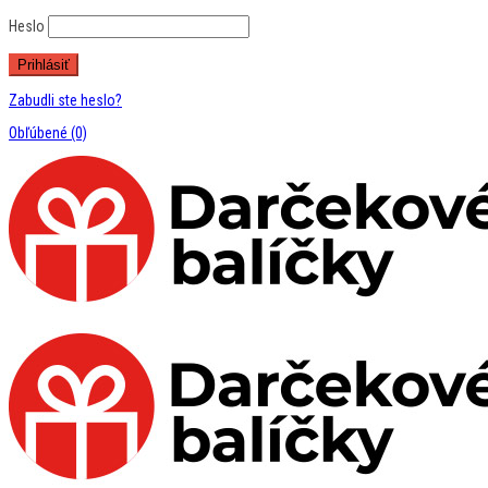
Heslo
Zabudli ste heslo?
Obľúbené
(0)