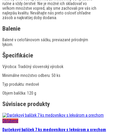
ručne a vždy čerstvé. Nie je možné ich skladovať vo
veľkom množstve vopred, aby sme zachovali pre vás ich
najlepšiu kvalitu. Neváhajte nás preto osloviť ohľadne
zásob a najkratšej doby dodania.
Balenie
Balené v celofánovom sáčku, previazané prírodným
lykom.
Špecifikácie
Výrobca:
Tradičný slovenský výrobok
Minimálne množstvo odberu:
50 ks
Typ produktu:
medové
Objem balíčka:
120 g
Súvisiace produkty
Obľúbené
Darčekový balíček 7 ks medovníkov s lekvárom a orechom