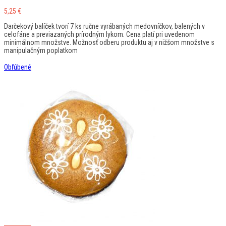
5,25
€
Darčekový balíček tvorí 7 ks ručne vyrábaných medovníčkov, balených v
celofáne a previazaných prírodným lykom. Cena platí pri uvedenom
minimálnom množstve. Možnosť odberu produktu aj v nižšom množstve s
manipulačným poplatkom
Obľúbené