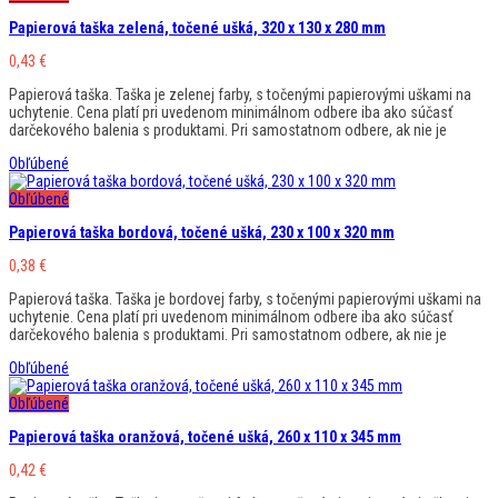
Papierová taška zelená, točené ušká, 320 x 130 x 280 mm
0,43
€
Papierová taška. Taška je zelenej farby, s točenými papierovými uškami na
uchytenie. Cena platí pri uvedenom minimálnom odbere iba ako súčasť
darčekového balenia s produktami. Pri samostatnom odbere, ak nie je
Obľúbené
Obľúbené
Papierová taška bordová, točené ušká, 230 x 100 x 320 mm
0,38
€
Papierová taška. Taška je bordovej farby, s točenými papierovými uškami na
uchytenie. Cena platí pri uvedenom minimálnom odbere iba ako súčasť
darčekového balenia s produktami. Pri samostatnom odbere, ak nie je
Obľúbené
Obľúbené
Papierová taška oranžová, točené ušká, 260 x 110 x 345 mm
0,42
€