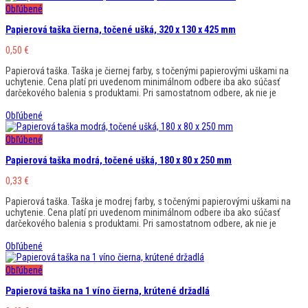
Obľúbené
Papierová taška čierna, točené ušká, 320 x 130 x 425 mm
0,50
€
Papierová taška. Taška je čiernej farby, s točenými papierovými uškami na
uchytenie. Cena platí pri uvedenom minimálnom odbere iba ako súčasť
darčekového balenia s produktami. Pri samostatnom odbere, ak nie je
Obľúbené
Obľúbené
Papierová taška modrá, točené ušká, 180 x 80 x 250 mm
0,33
€
Papierová taška. Taška je modrej farby, s točenými papierovými uškami na
uchytenie. Cena platí pri uvedenom minimálnom odbere iba ako súčasť
darčekového balenia s produktami. Pri samostatnom odbere, ak nie je
Obľúbené
Obľúbené
Papierová taška na 1 víno čierna, krútené držadlá