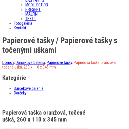
EASY GIFTS
MCOLLECTION
PRESENT
MALFINI
TEXTIL
Fotogaléria
Kontakt
Papierové tašky / Papierové tašky s
točenými uškami
Domov
/
Darčekové balenia
/
Papierové tašky
/
Papierová taška oranžová,
točené ušká, 260 x 110 x 345 mm
Kategórie
Darčekové balenia
Darčeky
Papierová taška oranžová, točené
ušká, 260 x 110 x 345 mm