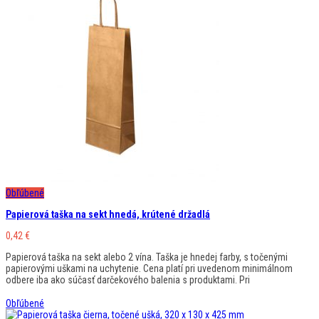
Obľúbené
Papierová taška na sekt hnedá, krútené držadlá
0,42
€
Papierová taška na sekt alebo 2 vína. Taška je hnedej farby, s točenými
papierovými uškami na uchytenie. Cena platí pri uvedenom minimálnom
odbere iba ako súčasť darčekového balenia s produktami. Pri
Obľúbené