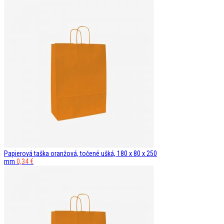
Papierová taška oranžová, točené ušká, 180 x 80 x 250
mm
0,34
€