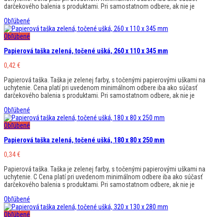
darčekového balenia s produktami. Pri samostatnom odbere, ak nie je
Obľúbené
Obľúbené
Papierová taška zelená, točené ušká, 260 x 110 x 345 mm
0,42
€
Papierová taška. Taška je zelenej farby, s točenými papierovými uškami na
uchytenie. Cena platí pri uvedenom minimálnom odbere iba ako súčasť
darčekového balenia s produktami. Pri samostatnom odbere, ak nie je
Obľúbené
Obľúbené
Papierová taška zelená, točené ušká, 180 x 80 x 250 mm
0,34
€
Papierová taška. Taška je zelenej farby, s točenými papierovými uškami na
uchytenie. C Cena platí pri uvedenom minimálnom odbere iba ako súčasť
darčekového balenia s produktami. Pri samostatnom odbere, ak nie je
Obľúbené
Obľúbené