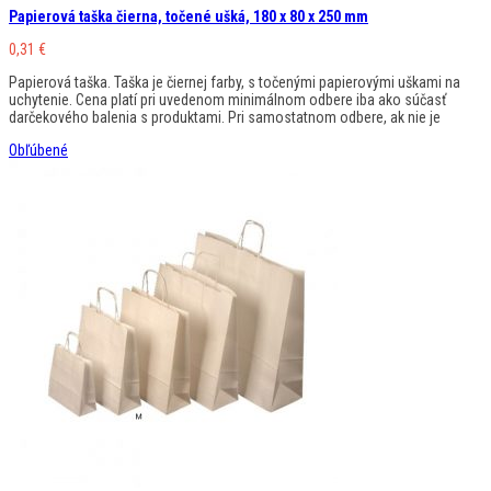
Papierová taška čierna, točené ušká, 180 x 80 x 250 mm
0,31
€
Papierová taška. Taška je čiernej farby, s točenými papierovými uškami na
uchytenie. Cena platí pri uvedenom minimálnom odbere iba ako súčasť
darčekového balenia s produktami. Pri samostatnom odbere, ak nie je
Obľúbené