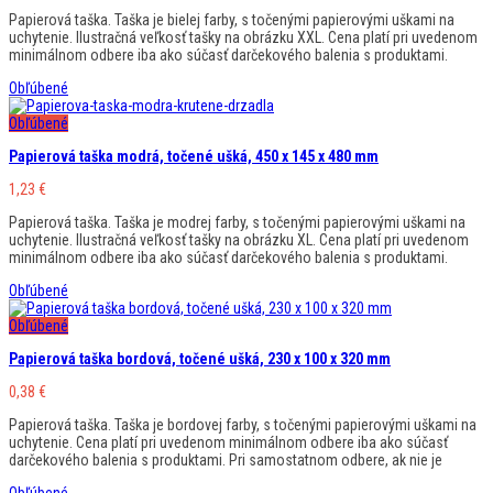
Papierová taška. Taška je bielej farby, s točenými papierovými uškami na
uchytenie. Ilustračná veľkosť tašky na obrázku XXL. Cena platí pri uvedenom
minimálnom odbere iba ako súčasť darčekového balenia s produktami.
Obľúbené
Obľúbené
Papierová taška modrá, točené ušká, 450 x 145 x 480 mm
1,23
€
Papierová taška. Taška je modrej farby, s točenými papierovými uškami na
uchytenie. Ilustračná veľkosť tašky na obrázku XL. Cena platí pri uvedenom
minimálnom odbere iba ako súčasť darčekového balenia s produktami.
Obľúbené
Obľúbené
Papierová taška bordová, točené ušká, 230 x 100 x 320 mm
0,38
€
Papierová taška. Taška je bordovej farby, s točenými papierovými uškami na
uchytenie. Cena platí pri uvedenom minimálnom odbere iba ako súčasť
darčekového balenia s produktami. Pri samostatnom odbere, ak nie je
Obľúbené