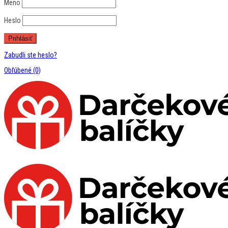
Meno
Heslo
Zabudli ste heslo?
Obľúbené
(0)