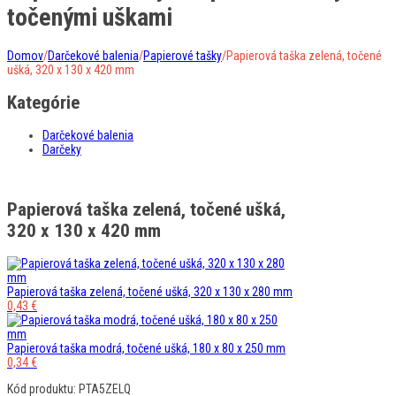
točenými uškami
Domov
/
Darčekové balenia
/
Papierové tašky
/
Papierová taška zelená, točené
ušká, 320 x 130 x 420 mm
Kategórie
Darčekové balenia
Darčeky
Papierová taška zelená, točené ušká,
320 x 130 x 420 mm
Papierová taška zelená, točené ušká, 320 x 130 x 280 mm
0,43
€
Papierová taška modrá, točené ušká, 180 x 80 x 250 mm
0,34
€
Kód produktu: PTA5ZELQ