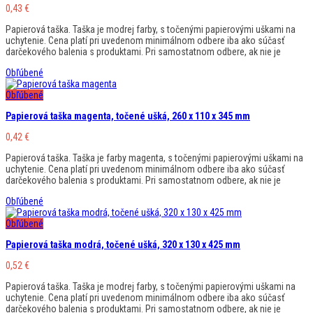
0,43
€
Papierová taška. Taška je modrej farby, s točenými papierovými uškami na
uchytenie. Cena platí pri uvedenom minimálnom odbere iba ako súčasť
darčekového balenia s produktami. Pri samostatnom odbere, ak nie je
Obľúbené
Obľúbené
Papierová taška magenta, točené ušká, 260 x 110 x 345 mm
0,42
€
Papierová taška. Taška je farby magenta, s točenými papierovými uškami na
uchytenie. Cena platí pri uvedenom minimálnom odbere iba ako súčasť
darčekového balenia s produktami. Pri samostatnom odbere, ak nie je
Obľúbené
Obľúbené
Papierová taška modrá, točené ušká, 320 x 130 x 425 mm
0,52
€
Papierová taška. Taška je modrej farby, s točenými papierovými uškami na
uchytenie. Cena platí pri uvedenom minimálnom odbere iba ako súčasť
darčekového balenia s produktami. Pri samostatnom odbere, ak nie je