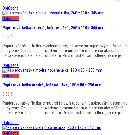
Obľúbené
Obľúbené
Papierová taška zelená, točené ušká, 260 x 110 x 345 mm
0,42
€
Papierová taška. Taška je zelenej farby, s točenými papierovými uškami na
uchytenie. Cena platí pri uvedenom minimálnom odbere iba ako súčasť
darčekového balenia s produktami. Pri samostatnom odbere, ak nie je
Obľúbené
Obľúbené
Papierová taška modrá, točené ušká, 180 x 80 x 250 mm
0,33
€
Papierová taška. Taška je modrej farby, s točenými papierovými uškami na
uchytenie. Cena platí pri uvedenom minimálnom odbere iba ako súčasť
darčekového balenia s produktami. Pri samostatnom odbere, ak nie je
Obľúbené
Obľúbené