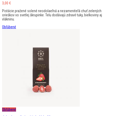
3,00
€
Pistácie pražené solené neodolaeľná a nezameniteľá chuť zelených
orieškov vo svetlej škrupinke. Telu dodávajú zdravé tuky, bielkoviny aj
vlákninu.
Obľúbené
Obľúbené