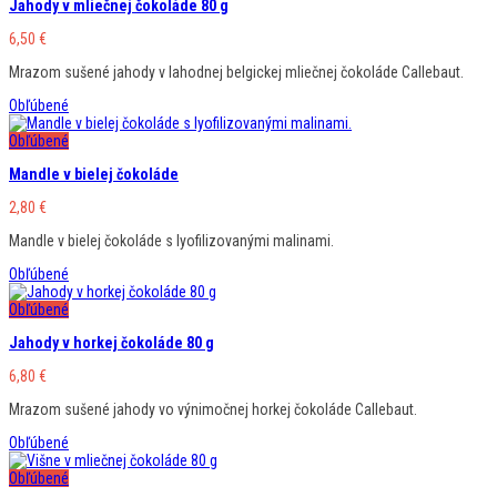
Jahody v mliečnej čokoláde 80 g
6,50
€
Mrazom sušené jahody v lahodnej belgickej mliečnej čokoláde Callebaut.
Obľúbené
Obľúbené
Mandle v bielej čokoláde
2,80
€
Mandle v bielej čokoláde s lyofilizovanými malinami.
Obľúbené
Obľúbené
Jahody v horkej čokoláde 80 g
6,80
€
Mrazom sušené jahody vo výnimočnej horkej čokoláde Callebaut.
Obľúbené
Obľúbené