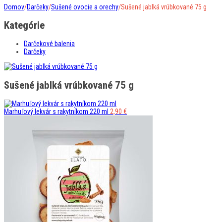
Domov
/
Darčeky
/
Sušené ovocie a orechy
/
Sušené jablká vrúbkované 75 g
Kategórie
Darčekové balenia
Darčeky
Sušené jablká vrúbkované 75 g
Marhuľový lekvár s rakytníkom 220 ml
2,90
€