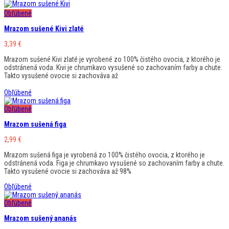
Obľúbené
Mrazom sušené Kivi zlaté
3,39
€
Mrazom sušené Kivi zlaté je vyrobené zo 100% čistého ovocia, z ktorého je
odstránená voda. Kivi je chrumkavo vysušené so zachovaním farby a chute.
Takto vysušené ovocie si zachováva až
Obľúbené
Obľúbené
Mrazom sušená figa
2,99
€
Mrazom sušená figa je vyrobená zo 100% čistého ovocia, z ktorého je
odstránená voda. Figa je chrumkavo vysušené so zachovaním farby a chute.
Takto vysušené ovocie si zachováva až 98%
Obľúbené
Obľúbené
Mrazom sušený ananás