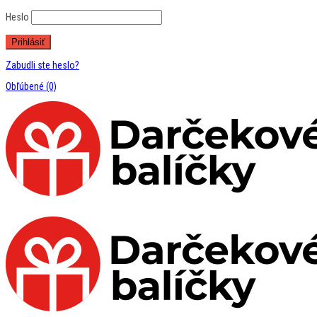
Heslo
Zabudli ste heslo?
Obľúbené
(0)