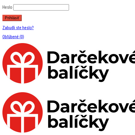
Heslo
Zabudli ste heslo?
Obľúbené
(0)