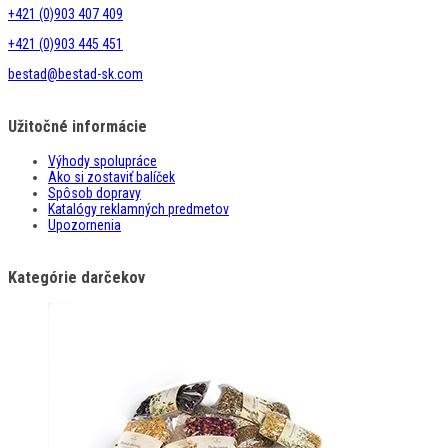
+421 (0)903 407 409
+421 (0)903 445 451
bestad@bestad-sk.com
Užitočné informácie
Výhody spolupráce
Ako si zostaviť balíček
Spôsob dopravy
Katalógy reklamných predmetov
Upozornenia
Kategórie darčekov