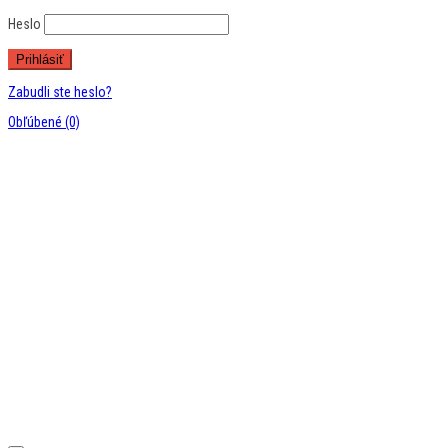
Heslo
Zabudli ste heslo?
Obľúbené
(0)