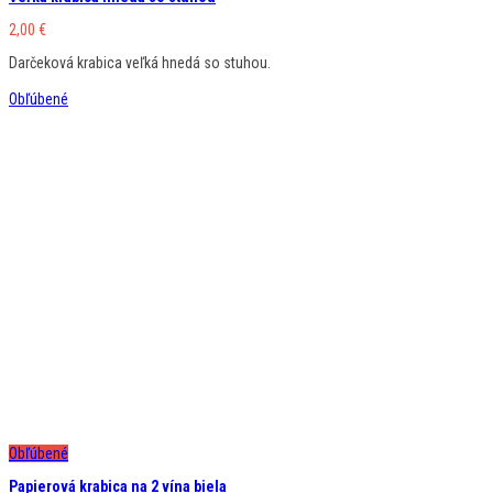
2,00
€
Darčeková krabica veľká hnedá so stuhou.
Obľúbené
Obľúbené
Papierová krabica na 2 vína biela