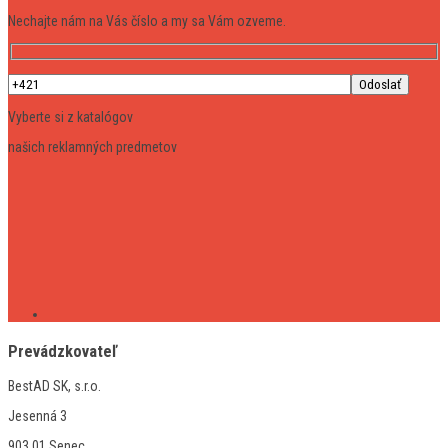
Nechajte nám na Vás číslo a my sa Vám ozveme.
Vyberte si z katalógov
našich reklamných predmetov
Prevádzkovateľ
BestAD SK, s.r.o.
Jesenná 3
903 01 Senec