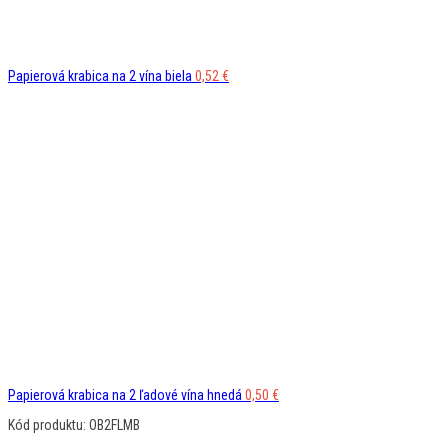
Papierová krabica na 2 vína biela
0,52
€
Papierová krabica na 2 ľadové vína hnedá
0,50
€
Kód produktu: OB2FLMB