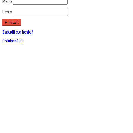
Meno
Heslo
Zabudli ste heslo?
Obľúbené
(0)