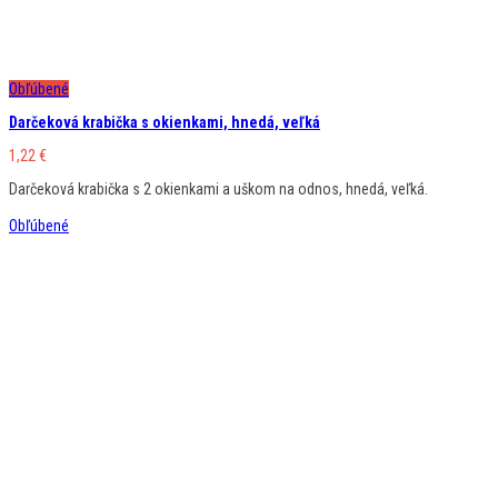
Obľúbené
Darčeková krabička s okienkami, hnedá, veľká
1,22
€
Darčeková krabička s 2 okienkami a uškom na odnos, hnedá, veľká.
Obľúbené