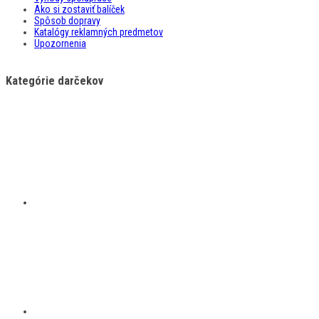
Ako si zostaviť balíček
Spôsob dopravy
Katalógy reklamných predmetov
Upozornenia
Kategórie darčekov