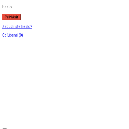
Heslo
Zabudli ste heslo?
Obľúbené
(0)