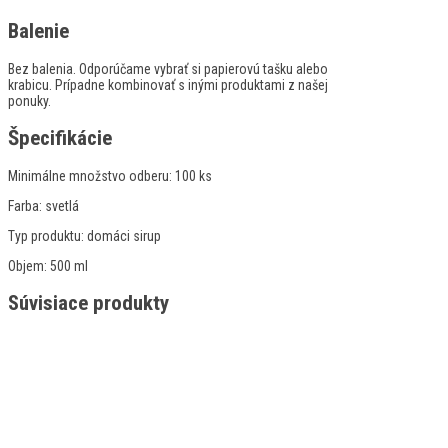
Balenie
Bez balenia. Odporúčame vybrať si papierovú tašku alebo
krabicu. Prípadne kombinovať s inými produktami z našej
ponuky.
Špecifikácie
Minimálne množstvo odberu:
100 ks
Farba:
svetlá
Typ produktu:
domáci sirup
Objem:
500 ml
Súvisiace produkty