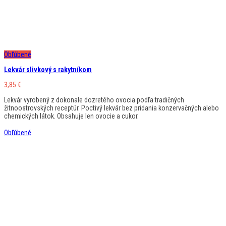
Obľúbené
Lekvár slivkový s rakytníkom
3,85
€
Lekvár vyrobený z dokonale dozretého ovocia podľa tradičných
žitnoostrovských receptúr. Poctivý lekvár bez pridania konzervačných alebo
chemických látok. Obsahuje len ovocie a cukor.
Obľúbené