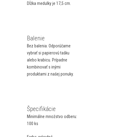
Dĺžka medulky je 17,5 cm.
Balenie
Bez balenia. Odporúčame
vybrať si papierovú tašku
alebo krabicu. Prípadne
kombinovať s inými
produktami z našej ponuky.
Špecifikácie
Minimálne množstvo odberu:
100 ks