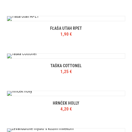
FĽAŠA UTAH RPET
1,90
€
TAŠKA COTTONEL
1,25
€
HRNČEK HOLLY
4,20
€