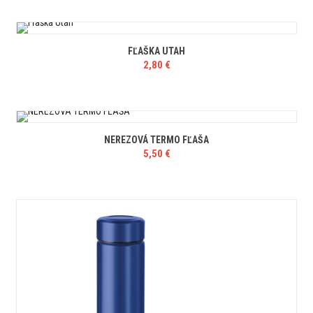
FĽAŠKA UTAH
2,80
€
NEREZOVÁ TERMO FĽAŠA
5,50
€