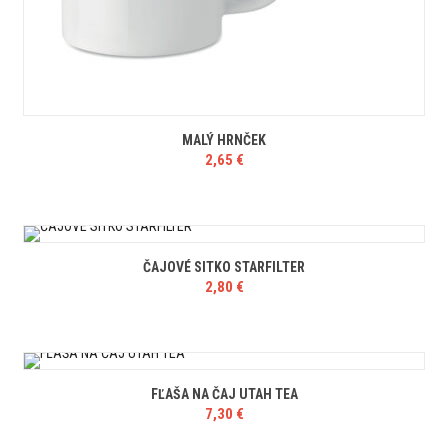
MALÝ HRNČEK
2,65
€
ČAJOVÉ SITKO STARFILTER
2,80
€
FĽAŠA NA ČAJ UTAH TEA
7,30
€