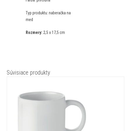
Farba:
prírodná
Typ produktu:
naberačka na
med
Rozmery:
2,5 x 17,5 cm
Súvisiace produkty