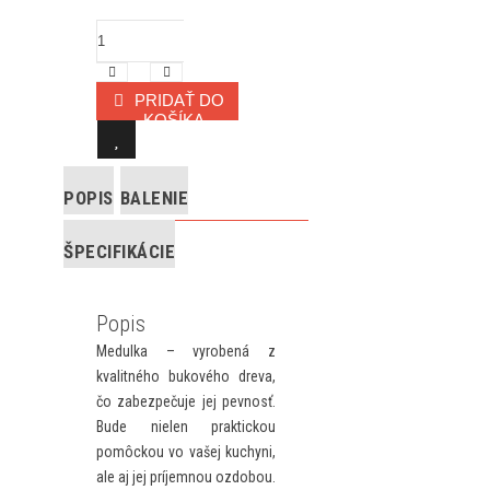
PRIDAŤ DO
KOŠÍKA
POPIS
BALENIE
ŠPECIFIKÁCIE
Popis
Medulka – vyrobená z
kvalitného bukového dreva,
čo zabezpečuje jej pevnosť.
Bude nielen praktickou
pomôckou vo vašej kuchyni,
ale aj jej príjemnou ozdobou.