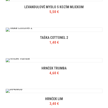
LEVANDUĽOVÉ MYDLO S KOZÍM MLIEKOM
5,50
€
TAŠKA COTTONEL 2
1,40
€
HRNČEK TRUMBA
4,60
€
HRNČEK LIM
3,40
€