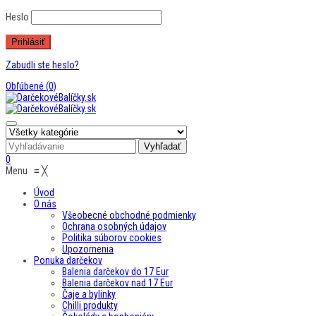
Heslo
Zabudli ste heslo?
Obľúbené
(0)
0
Menu
≡
╳
Úvod
O nás
Všeobecné obchodné podmienky
Ochrana osobných údajov
Politika súborov cookies
Upozornenia
Ponuka darčekov
Balenia darčekov do 17 Eur
Balenia darčekov nad 17 Eur
Čaje a bylinky
Chilli produkty