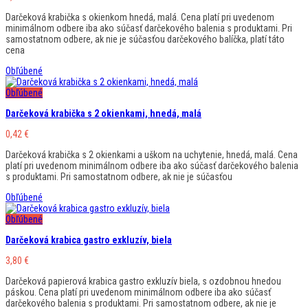
Darčeková krabička s okienkom hnedá, malá. Cena platí pri uvedenom
minimálnom odbere iba ako súčasť darčekového balenia s produktami. Pri
samostatnom odbere, ak nie je súčasťou darčekového balíčka, platí táto
cena
Obľúbené
Obľúbené
Darčeková krabička s 2 okienkami, hnedá, malá
0,42
€
Darčeková krabička s 2 okienkami a uškom na uchytenie, hnedá, malá. Cena
platí pri uvedenom minimálnom odbere iba ako súčasť darčekového balenia
s produktami. Pri samostatnom odbere, ak nie je súčasťou
Obľúbené
Obľúbené
Darčeková krabica gastro exkluzív, biela
3,80
€
Darčeková papierová krabica gastro exkluzív biela, s ozdobnou hnedou
páskou. Cena platí pri uvedenom minimálnom odbere iba ako súčasť
darčekového balenia s produktami. Pri samostatnom odbere, ak nie je