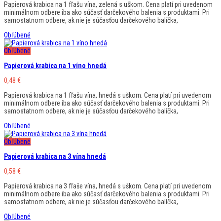
Papierová krabica na 1 fľašu vína, zelená s uškom. Cena platí pri uvedenom
minimálnom odbere iba ako súčasť darčekového balenia s produktami. Pri
samostatnom odbere, ak nie je súčasťou darčekového balíčka,
Obľúbené
Obľúbené
Papierová krabica na 1 víno hnedá
0,48
€
Papierová krabica na 1 fľašu vína, hnedá s uškom. Cena platí pri uvedenom
minimálnom odbere iba ako súčasť darčekového balenia s produktami. Pri
samostatnom odbere, ak nie je súčasťou darčekového balíčka,
Obľúbené
Obľúbené
Papierová krabica na 3 vína hnedá
0,58
€
Papierová krabica na 3 fľaše vína, hnedá s uškom. Cena platí pri uvedenom
minimálnom odbere iba ako súčasť darčekového balenia s produktami. Pri
samostatnom odbere, ak nie je súčasťou darčekového balíčka,
Obľúbené