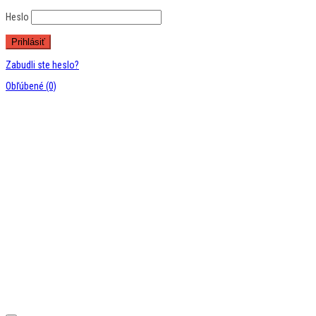
Heslo
Zabudli ste heslo?
Obľúbené
(0)