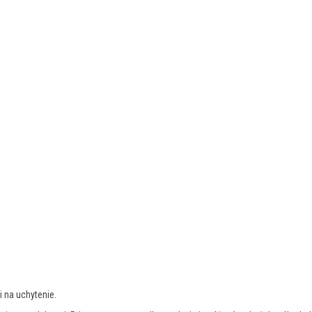
i na uchytenie.